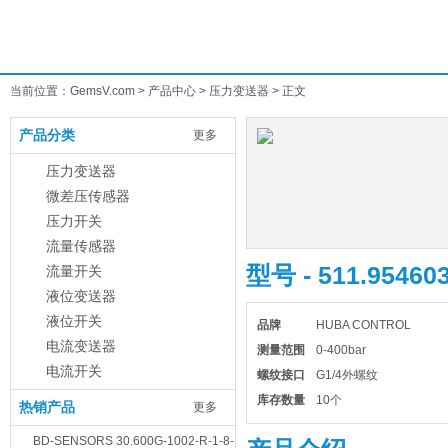
首页
公司简
当前位置：
GemsV.com
>
产品中心
>
压力变送器
> 正文
产品分类
更多
压力变送器
微差压传感器
压力开关
流量传感器
型号 - 511.9546
流量开关
液位变送器
液位开关
品牌
HUBA CONTROL
电流变送器
测量范围
0-400bar
电流开关
螺纹接口
G1/4外螺纹
库存数量
10个
热销产品
更多
BD-SENSORS 30.600G-1002-R-1-8-