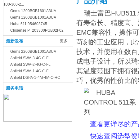
产品介绍
100-300-2...
Gems 1200BGB1601A3UA
瑞士
富巴
HUB51
Gems 1200BGB1001A3UA
有寿命长、精度高、
Huba 511.954603745
Closense PT203300PGB02F02
EMC兼容性，操作
苛刻的工业应用，此传
最新发布
更多
技术，并使用在数百
Gems 2200BGB1001A3UA
Anfield SWA-3-4G-C-FL
成电子设计，所以瑞士H
Anfield SWA-2-4G-C-FL
其温度范围下拥有很高
Anfield SWA-1-4G-C-FL
Anfield DSPA-1-4M-4M-C-HC
巧，优秀的性价比的
服务电话
查看更详尽的产品
快速查阅选型资料